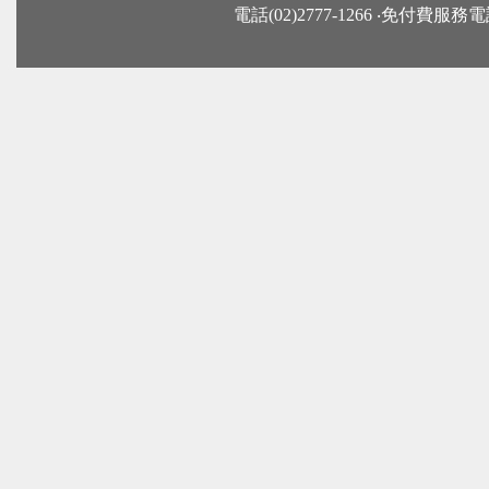
電話(02)2777-1266 ‧免付費服務電話：0