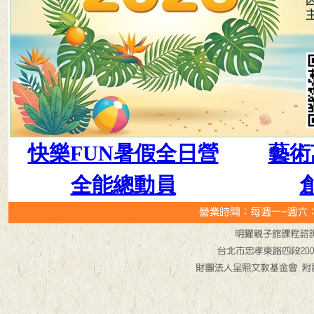
快樂FUN暑假全日營
藝術
全能總動員